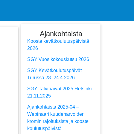
Ajankohtaista
Kooste kevätkoulutuspäivistä
2026
SGY Vuosikokouskutsu 2026
SGY Kevätkoulutuspäivät
Turussa 23.-24.4.2026
SGY Talvipäivät 2025 Helsinki
21.11.2025
Ajankohtaista 2025-04 –
Webinaari kuudenarvoiden
kromin rajoituksista ja kooste
koulutuspäivistä