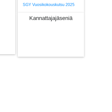
SGY Vuosikokouskutsu 2025
Kannattajajäseniä