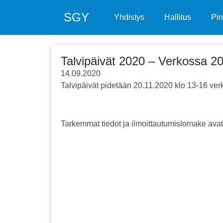
SGY
Yhdistys
Hallitus
Pin
Talvipäivät 2020 – Verkossa 20
14.09.2020
Talvipäivät pidetään 20.11.2020 klo 13-16 ver
Tarkemmat tiedot ja ilmoittautumislomake ava