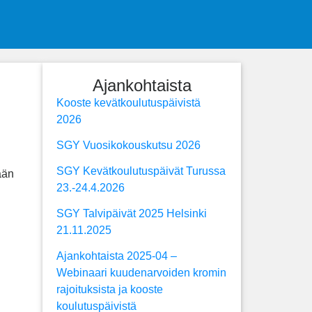
Ajankohtaista
Kooste kevätkoulutuspäivistä
2026
SGY Vuosikokouskutsu 2026
SGY Kevätkoulutuspäivät Turussa
ään
23.-24.4.2026
SGY Talvipäivät 2025 Helsinki
21.11.2025
Ajankohtaista 2025-04 –
Webinaari kuudenarvoiden kromin
rajoituksista ja kooste
koulutuspäivistä