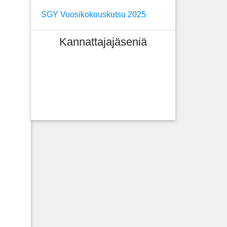
SGY Vuosikokouskutsu 2025
Kannattajajäseniä