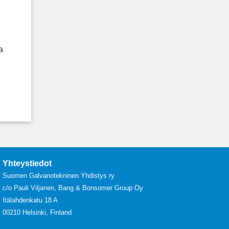
a
Yhteystiedot
Suomen Galvanotekninen Yhdistys ry
c/o Pauli Viljanen, Bang & Bonsomer Group Oy
Itälahdenkatu 18 A
00210 Helsinki, Finland