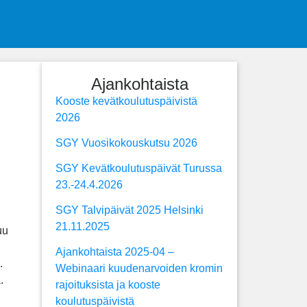
Ajankohtaista
Kooste kevätkoulutuspäivistä
2026
SGY Vuosikokouskutsu 2026
SGY Kevätkoulutuspäivät Turussa
23.-24.4.2026
SGY Talvipäivät 2025 Helsinki
21.11.2025
uu
Ajankohtaista 2025-04 –
.
Webinaari kuudenarvoiden kromin
.
rajoituksista ja kooste
koulutuspäivistä