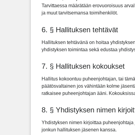
Tarvittaessa määrätään erovuoroisuus arvall
ja muut tarvitsemansa toimihenkilöt.
6. § Hallituksen tehtävät
Hallituksen tehtävänä on hoitaa yhdistykse
yhdistyksen toimintaa sekä edustaa yhdistys
7. § Hallituksen kokoukset
Hallitus kokoontuu puheenjohtajan, tai täm
päätösvaltainen jos vähintään kolme jäsen
ratkaisee puheenjohtajan ääni. Kokouksissa
8. § Yhdistyksen nimen kirjoi
Yhdistyksen nimen kirjoittaa puheenjohtaja
jonkun hallituksen jäsenen kanssa.