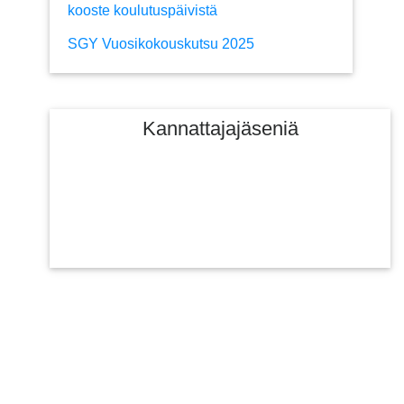
kooste koulutuspäivistä
SGY Vuosikokouskutsu 2025
Kannattajajäseniä