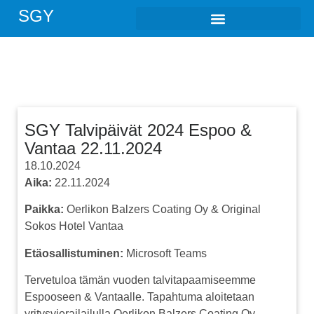
SGY
SGY Talvipäivät 2024 Espoo &
Vantaa 22.11.2024
18.10.2024
Aika:
22.11.2024
Paikka:
Oerlikon Balzers Coating Oy & Original
Sokos Hotel Vantaa
Etäosallistuminen:
Microsoft Teams
Tervetuloa tämän vuoden talvitapaamiseemme
Espooseen & Vantaalle. Tapahtuma aloitetaan
yritysvierailailulla Oerlikon Balzers Coating Oy.