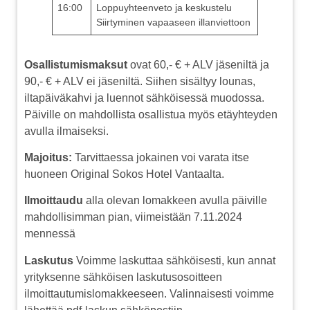
16:00
Loppuyhteenveto ja keskustelu
Siirtyminen vapaaseen illanviettoon
Osallistumismaksut
ovat 60,- € + ALV jäseniltä ja
90,- € + ALV ei jäseniltä. Siihen sisältyy lounas,
iltapäiväkahvi ja luennot sähköisessä muodossa.
Päiville on mahdollista osallistua myös etäyhteyden
avulla ilmaiseksi.
Majoitus:
Tarvittaessa jokainen voi varata itse
huoneen Original Sokos Hotel Vantaalta.
Ilmoittaudu
alla olevan lomakkeen avulla päiville
mahdollisimman pian, viimeistään 7.11.2024
mennessä
Laskutus
Voimme laskuttaa sähköisesti, kun annat
yrityksenne sähköisen laskutusosoitteen
ilmoittautumislomakkeeseen. Valinnaisesti voimme