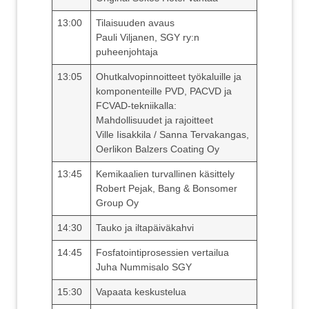
13:00
Tilaisuuden avaus
Pauli Viljanen, SGY ry:n
puheenjohtaja
13:05
Ohutkalvopinnoitteet työkaluille ja
komponenteille PVD, PACVD ja
FCVAD-tekniikalla:
Mahdollisuudet ja rajoitteet
Ville Iisakkila / Sanna Tervakangas,
Oerlikon Balzers Coating Oy
13:45
Kemikaalien turvallinen käsittely
Robert Pejak, Bang & Bonsomer
Group Oy
14:30
Tauko ja iltapäiväkahvi
14:45
Fosfatointiprosessien vertailua
Juha Nummisalo SGY
15:30
Vapaata keskustelua