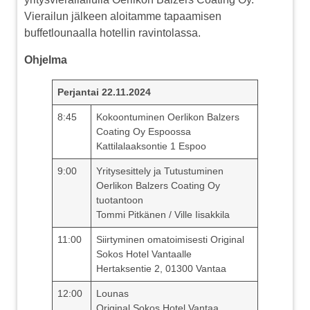
Vierailun jälkeen aloitamme tapaamisen
buffetlounaalla hotellin ravintolassa.
Ohjelma
Perjantai 22.11.2024
8:45
Kokoontuminen Oerlikon Balzers
Coating Oy Espoossa
Kattilalaaksontie 1 Espoo
9:00
Yritysesittely ja Tutustuminen
Oerlikon Balzers Coating Oy
tuotantoon
Tommi Pitkänen / Ville Iisakkila
11:00
Siirtyminen omatoimisesti Original
Sokos Hotel Vantaalle
Hertaksentie 2, 01300 Vantaa
12:00
Lounas
Original Sokos Hotel Vantaa