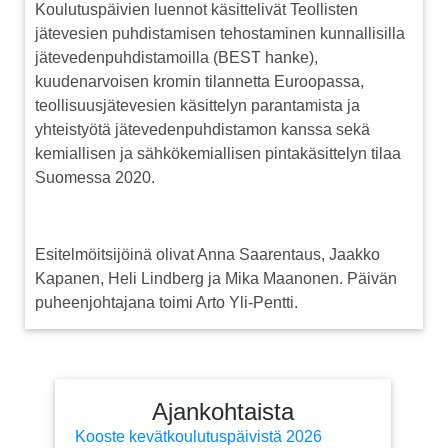
Koulutuspäivien luennot käsittelivät Teollisten
jätevesien puhdistamisen tehostaminen kunnallisilla
jätevedenpuhdistamoilla (BEST hanke),
kuudenarvoisen kromin tilannetta Euroopassa,
teollisuusjätevesien käsittelyn parantamista ja
yhteistyötä jätevedenpuhdistamon kanssa sekä
kemiallisen ja sähkökemiallisen pintakäsittelyn tilaa
Suomessa 2020.
Esitelmöitsijöinä olivat Anna Saarentaus, Jaakko
Kapanen, Heli Lindberg ja Mika Maanonen. Päivän
puheenjohtajana toimi Arto Yli-Pentti.
Ajankohtaista
Kooste kevätkoulutuspäivistä 2026