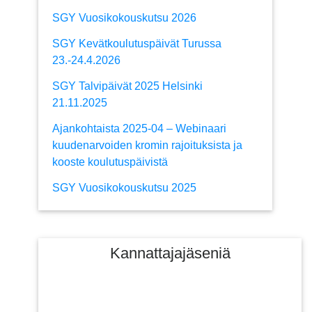
SGY Vuosikokouskutsu 2026
SGY Kevätkoulutuspäivät Turussa
23.-24.4.2026
SGY Talvipäivät 2025 Helsinki
21.11.2025
Ajankohtaista 2025-04 – Webinaari
kuudenarvoiden kromin rajoituksista ja
kooste koulutuspäivistä
SGY Vuosikokouskutsu 2025
Kannattajajäseniä