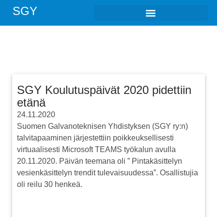
SGY
SGY Koulutuspäivät 2020 pidettiin
etänä
24.11.2020
Suomen Galvanoteknisen Yhdistyksen (SGY ry:n)
talvitapaaminen järjestettiin poikkeuksellisesti
virtuaalisesti Microsoft TEAMS työkalun avulla
20.11.2020. Päivän teemana oli ” Pintakäsittelyn
vesienkäsittelyn trendit tulevaisuudessa”. Osallistujia
oli reilu 30 henkeä.