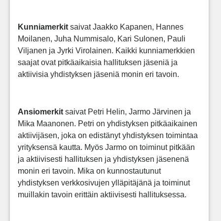
Kunniamerkit
saivat Jaakko Kapanen, Hannes
Moilanen, Juha Nummisalo, Kari Sulonen, Pauli
Viljanen ja Jyrki Virolainen. Kaikki kunniamerkkien
saajat ovat pitkäaikaisia hallituksen jäseniä ja
aktiivisia yhdistyksen jäseniä monin eri tavoin.
Ansiomerkit
saivat Petri Helin, Jarmo Järvinen ja
Mika Maanonen. Petri on yhdistyksen pitkäaikainen
aktiivijäsen, joka on edistänyt yhdistyksen toimintaa
yrityksensä kautta. Myös Jarmo on toiminut pitkään
ja aktiivisesti hallituksen ja yhdistyksen jäsenenä
monin eri tavoin. Mika on kunnostautunut
yhdistyksen verkkosivujen ylläpitäjänä ja toiminut
muillakin tavoin erittäin aktiivisesti hallituksessa.