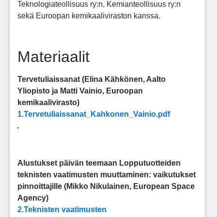
Teknologiateollisuus ry:n, Kemianteollisuus ry:n
sekä Euroopan kemikaaliviraston kanssa.
Materiaalit
Tervetuliaissanat (Elina Kähkönen, Aalto
Yliopisto ja Matti Vainio, Euroopan
kemikaalivirasto)
1.Tervetuliaissanat_Kahkonen_Vainio.pdf
Alustukset päivän teemaan Lopputuotteiden
teknisten vaatimusten muuttaminen: vaikutukset
pinnoittajille (Mikko Nikulainen, European Space
Agency)
2.Teknisten vaatimusten