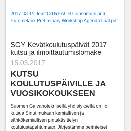
2017-03-15 Joint Cd REACH Consortium and
Eurometaux Preliminary Workshop Agenda final.pdf
SGY Kevätkoulutuspäivät 2017
kutsu ja ilmoittautumislomake
15.03.2017
KUTSU
KOULUTUSPÄIVILLE JA
VUOSIKOKOUKSEEN
Suomen Galvanoteknisellä yhdistyksellä on ilo
kutsua Sinut mukaan kemiallisen ja
sähkökemiallisen pintakäsittelyn
koulutustapahtumaan. Järjestämme perinteiset