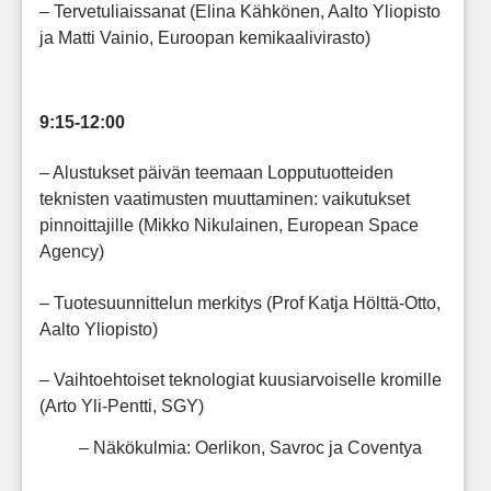
– Tervetuliaissanat (Elina Kähkönen, Aalto Yliopisto
ja Matti Vainio, Euroopan kemikaalivirasto)
9:15-12:00
– Alustukset päivän teemaan Lopputuotteiden
teknisten vaatimusten muuttaminen: vaikutukset
pinnoittajille (Mikko Nikulainen, European Space
Agency)
– Tuotesuunnittelun merkitys (Prof Katja Hölttä-Otto,
Aalto Yliopisto)
– Vaihtoehtoiset teknologiat kuusiarvoiselle kromille
(Arto Yli-Pentti, SGY)
– Näkökulmia: Oerlikon, Savroc ja Coventya