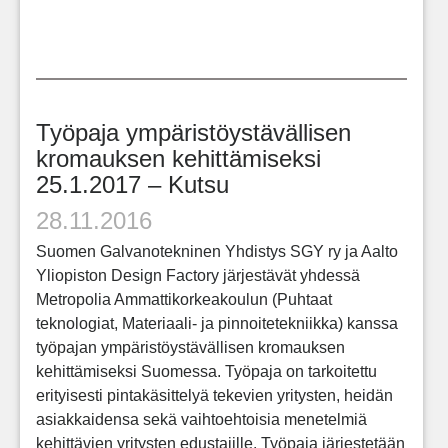
Työpaja ympäristöystävällisen
kromauksen kehittämiseksi
25.1.2017 – Kutsu
28.11.2016
Suomen Galvanotekninen Yhdistys SGY ry ja Aalto
Yliopiston Design Factory järjestävät yhdessä
Metropolia Ammattikorkeakoulun (Puhtaat
teknologiat, Materiaali- ja pinnoitetekniikka) kanssa
työpajan ympäristöystävällisen kromauksen
kehittämiseksi Suomessa. Työpaja on tarkoitettu
erityisesti pintakäsittelyä tekevien yritysten, heidän
asiakkaidensa sekä vaihtoehtoisia menetelmiä
kehittävien yritysten edustajille. Työpaja järjestetään