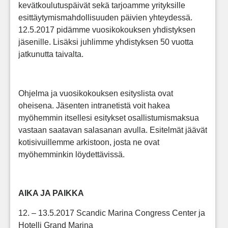
kevätkoulutuspäivät sekä tarjoamme yrityksille
esittäytymismahdollisuuden päivien yhteydessä.
12.5.2017 pidämme vuosikokouksen yhdistyksen
jäsenille. Lisäksi juhlimme yhdistyksen 50 vuotta
jatkunutta taivalta.
Ohjelma ja vuosikokouksen esityslista ovat
oheisena. Jäsenten intranetistä voit hakea
myöhemmin itsellesi esitykset osallistumismaksua
vastaan saatavan salasanan avulla. Esitelmät jäävät
kotisivuillemme arkistoon, josta ne ovat
myöhemminkin löydettävissä.
AIKA JA PAIKKA
12. – 13.5.2017 Scandic Marina Congress Center ja
Hotelli Grand Marina