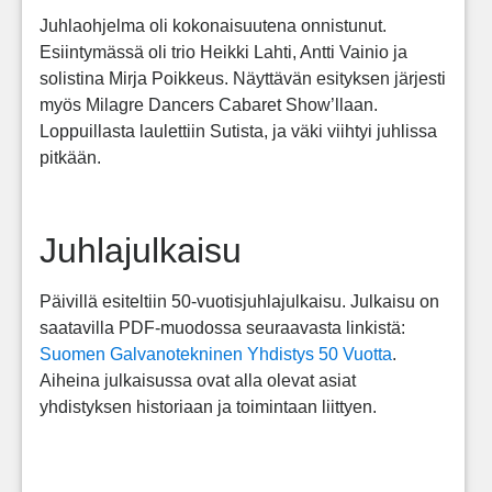
Juhlaohjelma oli kokonaisuutena onnistunut.
Esiintymässä oli trio Heikki Lahti, Antti Vainio ja
solistina Mirja Poikkeus. Näyttävän esityksen järjesti
myös Milagre Dancers Cabaret Show’llaan.
Loppuillasta laulettiin Sutista, ja väki viihtyi juhlissa
pitkään.
Juhlajulkaisu
Päivillä esiteltiin 50-vuotisjuhlajulkaisu. Julkaisu on
saatavilla PDF-muodossa seuraavasta linkistä:
Suomen Galvanotekninen Yhdistys 50 Vuotta
.
Aiheina julkaisussa ovat alla olevat asiat
yhdistyksen historiaan ja toimintaan liittyen.