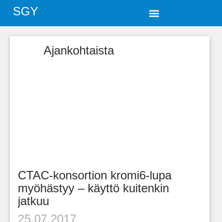
SGY
Ajankohtaista
CTAC-konsortion kromi6-lupa
myöhästyy – käyttö kuitenkin
jatkuu
25.07.2017