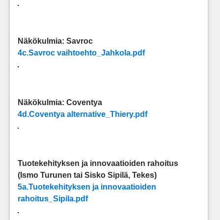
Näkökulmia: Savroc
4c.Savroc vaihtoehto_Jahkola.pdf
Näkökulmia: Coventya
4d.Coventya alternative_Thiery.pdf
Tuotekehityksen ja innovaatioiden rahoitus
(Ismo Turunen tai Sisko Sipilä, Tekes)
5a.Tuotekehityksen ja innovaatioiden
rahoitus_Sipila.pdf