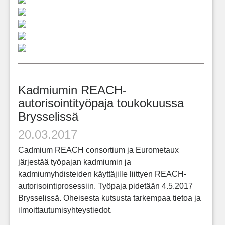
Kadmiumin REACH-
autorisointityöpaja toukokuussa
Brysselissä
20.03.2017
Cadmium REACH consortium ja Eurometaux
järjestää työpajan kadmiumin ja
kadmiumyhdisteiden käyttäjille liittyen REACH-
autorisointiprosessiin. Työpaja pidetään 4.5.2017
Brysselissä. Oheisesta kutsusta tarkempaa tietoa ja
ilmoittautumisyhteystiedot.