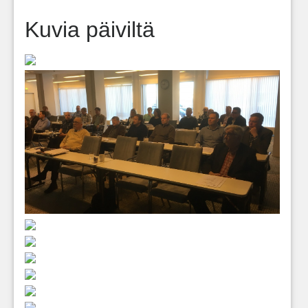
Kuvia päiviltä