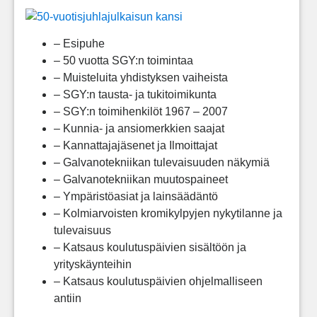
– Esipuhe
– 50 vuotta SGY:n toimintaa
– Muisteluita yhdistyksen vaiheista
– SGY:n tausta- ja tukitoimikunta
– SGY:n toimihenkilöt 1967 – 2007
– Kunnia- ja ansiomerkkien saajat
– Kannattajajäsenet ja Ilmoittajat
– Galvanotekniikan tulevaisuuden näkymiä
– Galvanotekniikan muutospaineet
– Ympäristöasiat ja lainsäädäntö
– Kolmiarvoisten kromikylpyjen nykytilanne ja
tulevaisuus
– Katsaus koulutuspäivien sisältöön ja
yrityskäynteihin
– Katsaus koulutuspäivien ohjelmalliseen
antiin