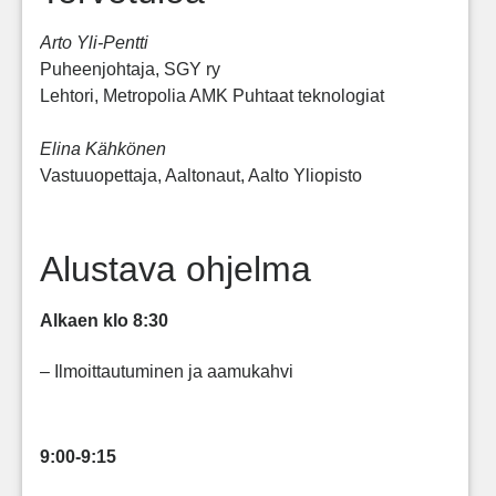
Arto Yli-Pentti
Puheenjohtaja, SGY ry
Lehtori, Metropolia AMK Puhtaat teknologiat
Elina Kähkönen
Vastuuopettaja, Aaltonaut, Aalto Yliopisto
Alustava ohjelma
Alkaen klo 8:30
– Ilmoittautuminen ja aamukahvi
9:00-9:15