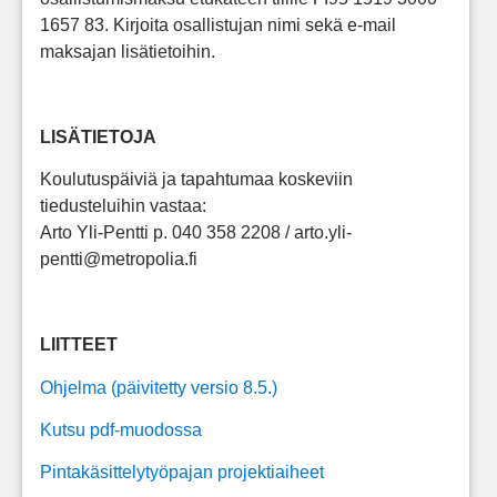
1657 83. Kirjoita osallistujan nimi sekä e-mail
maksajan lisätietoihin.
LISÄTIETOJA
Koulutuspäiviä ja tapahtumaa koskeviin
tiedusteluihin vastaa:
Arto Yli-Pentti p. 040 358 2208 / arto.yli-
pentti@metropolia.fi
LIITTEET
Ohjelma (päivitetty versio 8.5.)
Kutsu pdf-muodossa
Pintakäsittelytyöpajan projektiaiheet