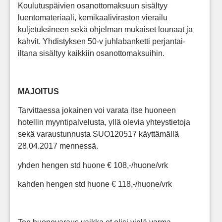
Koulutuspäivien osanottomaksuun sisältyy
luentomateriaali, kemikaaliviraston vierailu
kuljetuksineen sekä ohjelman mukaiset lounaat ja
kahvit. Yhdistyksen 50-v juhlabanketti perjantai-
iltana sisältyy kaikkiin osanottomaksuihin.
MAJOITUS
Tarvittaessa jokainen voi varata itse huoneen
hotellin myyntipalvelusta, yllä olevia yhteystietoja
sekä varaustunnusta SUO120517 käyttämällä
28.04.2017 mennessä.
yhden hengen std huone € 108,-/huone/vrk
kahden hengen std huone € 118,-/huone/vrk