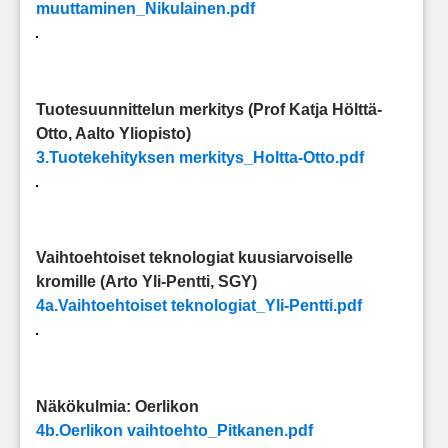
muuttaminen_Nikulainen.pdf
Tuotesuunnittelun merkitys (Prof Katja Hölttä-
Otto, Aalto Yliopisto)
3.Tuotekehityksen merkitys_Holtta-Otto.pdf
Vaihtoehtoiset teknologiat kuusiarvoiselle
kromille (Arto Yli-Pentti, SGY)
4a.Vaihtoehtoiset teknologiat_Yli-Pentti.pdf
Näkökulmia: Oerlikon
4b.Oerlikon vaihtoehto_Pitkanen.pdf