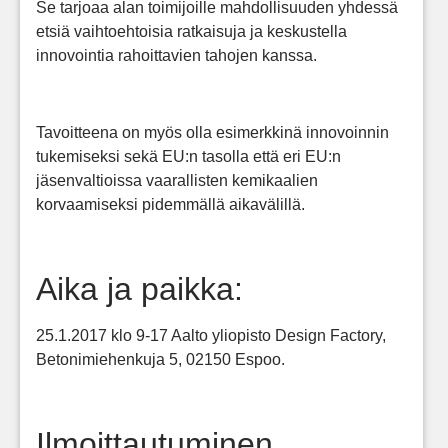
Se tarjoaa alan toimijoille mahdollisuuden yhdessä
etsiä vaihtoehtoisia ratkaisuja ja keskustella
innovointia rahoittavien tahojen kanssa.
Tavoitteena on myös olla esimerkkinä innovoinnin
tukemiseksi sekä EU:n tasolla että eri EU:n
jäsenvaltioissa vaarallisten kemikaalien
korvaamiseksi pidemmällä aikavälillä.
Aika ja paikka:
25.1.2017 klo 9-17 Aalto yliopisto Design Factory,
Betonimiehenkuja 5, 02150 Espoo.
Ilmoittautuminen